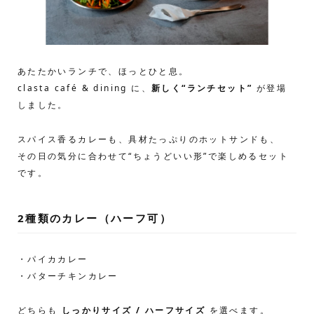
あたたかいランチで、ほっとひと息。
clasta café & dining に、
新しく“ランチセット”
が登場
しました。
スパイス香るカレーも、具材たっぷりのホットサンドも、
その日の気分に合わせて“ちょうどいい形”で楽しめるセット
です。
2種類のカレー
（ハーフ可）
・パイカカレー
・バターチキンカレー
どちらも
しっかりサイズ / ハーフサイズ
を選べます。