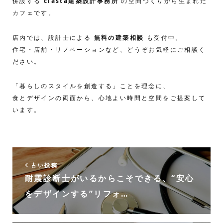
併設する
clasta建築設計事務所
の空間づくりから生まれた
カフェです。
店内では、設計士による
無料の建築相談
も受付中。
住宅・店舗・リノベーションなど、どうぞお気軽にご相談く
ださい。
「暮らしのスタイルを創造する」ことを理念に、
食とデザインの両面から、心地よい時間と空間をご提案して
います。
古い投稿
耐震診断士がいるからこそできる、“安心
をデザインする”リフォ…