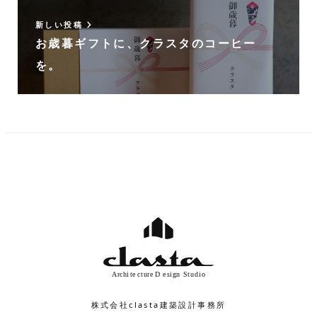
新しい投稿
お歳暮ギフトに、クラスタのコーヒー
を。
株式会社clasta建築設計事務所