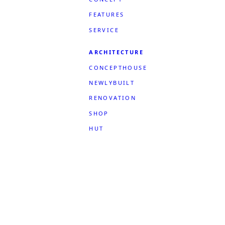
り
FEATURES
SERVICE
ARCHITECTURE
CONCEPTHOUSE
NEWLYBUILT
RENOVATION
SHOP
HUT