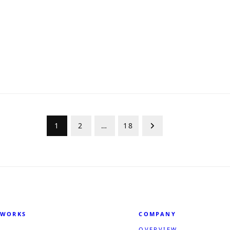
1
2
…
18
WORKS
COMPANY
OVERVIEW