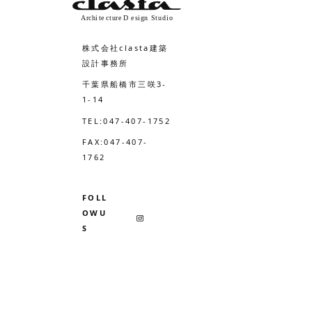
株式会社clasta建築
設計事務所
千葉県船橋市三咲3-
1-14
TEL:047-407-1752
FAX:047-407-
1762
FOLL
OWU
S