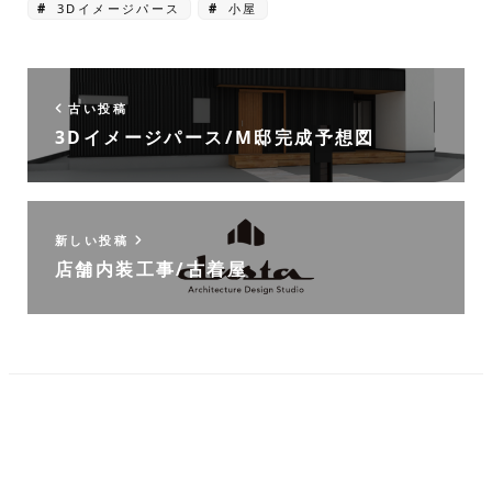
3Dイメージパース
小屋
古い投稿
3Dイメージパース/M邸完成予想図
新しい投稿
店舗内装工事/古着屋