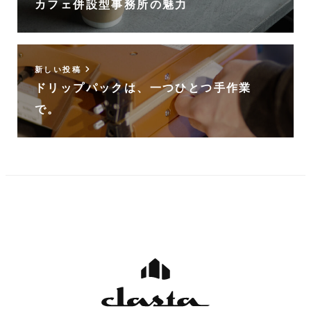
カフェ併設型事務所の魅力
新しい投稿
ドリップパックは、一つひとつ手作業
で。