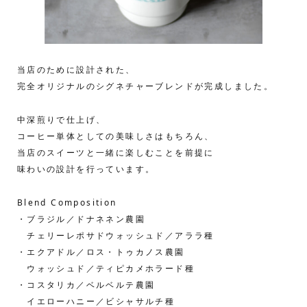
当店のために設計された、
完全オリジナルのシグネチャーブレンドが完成しました。
中深煎りで仕上げ、
コーヒー単体としての美味しさはもちろん、
当店のスイーツと一緒に楽しむことを前提に
味わいの設計を行っています。
Blend Composition
・ブラジル／ドナネネン農園
チェリーレポサドウォッシュド／アララ種
・エクアドル／ロス・トゥカノス農園
ウォッシュド／ティピカメホラード種
・コスタリカ／ベルベルテ農園
イエローハニー／ビシャサルチ種