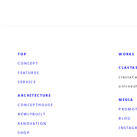
TOP
WORKS
CONCEPT
CLASTA
FEATURES
clastaC
SERVICE
onlines
ARCHITECTURE
MEDIA
CONCEPTHOUSE
PROMOT
NEWLYBUILT
BLOG
RENOVATION
INSTAG
SHOP