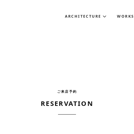
ARCHITECTURE
WORK
ご来店予約
RESERVATION