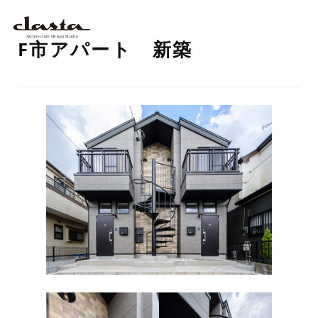
F市アパート 新築