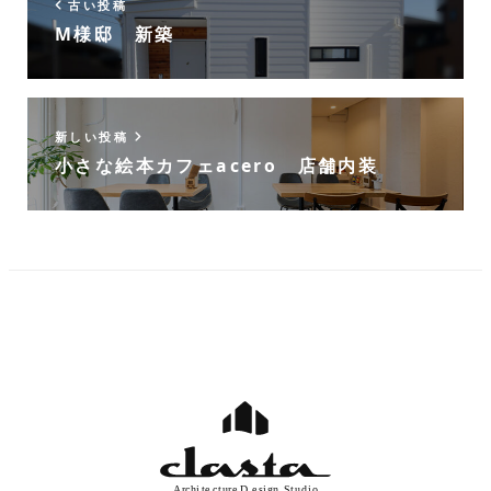
古い投稿
M様邸 新築
新しい投稿
小さな絵本カフェacero 店舗内装