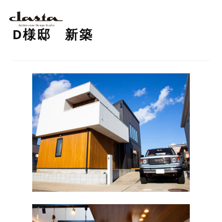
D様邸 新築